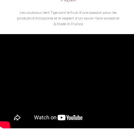
Les couteaux Vert Tige sont le fruit d’une passion pour les
produits d’Amazonie et le respect d’un savoir-faire ancestral
& Made in France