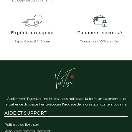
L'excellence des savoir-faire
Expédition rapide
Paiement sécurisé
Expédié sous 6 à 10 jours
Transactions 100% cryptées
L'Atelier Vert'Tige sublime les essences nobles de la forêt amazonienne, où
la patience du geste hérité épouse l'audace de la création contemporaine.
AIDE ET SUPPORT
Politique de livraison
Retours et remboursement