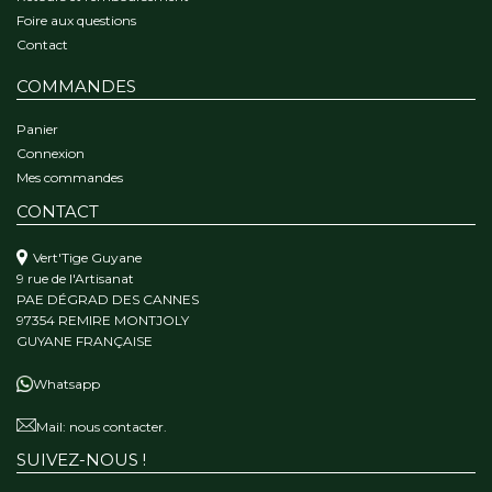
Foire aux questions
Contact
COMMANDES
Panier
Connexion
Mes commandes
CONTACT
Vert'Tige Guyane
9 rue de l'Artisanat
PAE DÉGRAD DES CANNES
97354 REMIRE MONTJOLY
GUYANE FRANÇAISE
Whatsapp
Mail:
nous contacter.
SUIVEZ-NOUS !