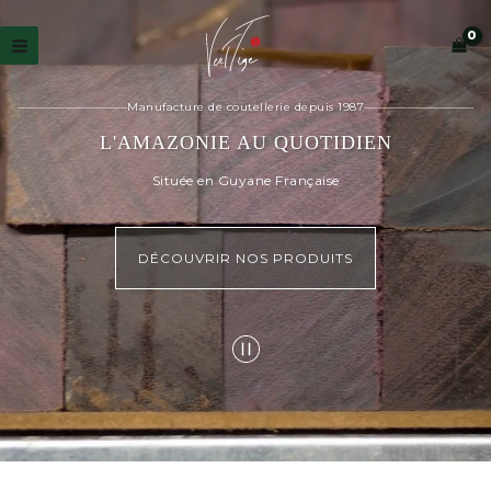
Aller
au
contenu
Manufacture de coutellerie depuis 1987
L'AMAZONIE AU QUOTIDIEN
Située en Guyane Française
DÉCOUVRIR NOS PRODUITS