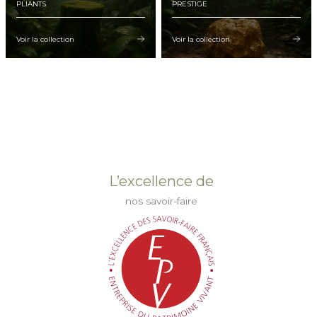
PLIANTS
PRESTIGE
Voir la collection
Voir la collection
L’excellence de
nos savoir-faire