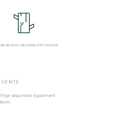
ces de bois naturelles d'Amazonie
 VENTE
rtTige disponible également
deurs.