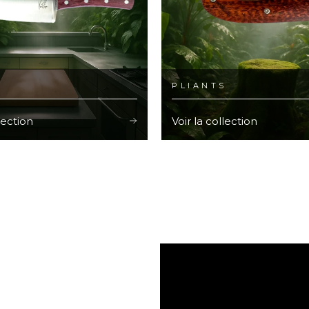
E
PLIANTS
lection
Voir la collection