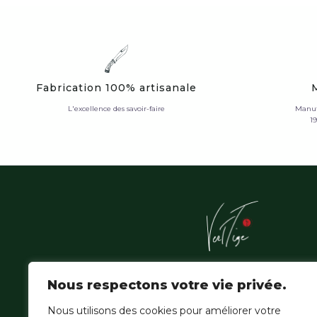
Fabrication 100% artisanale
L'excellence des savoir-faire
Manuf
1
L'Atelier Vert'Tige sublime les essences nobles de la f
Nous respectons votre vie privée.
amazonienne, où la patience du geste hérité épouse
de la création contemporaine.
Nous utilisons des cookies pour améliorer votre