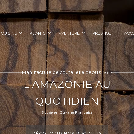
CUISINE
PLIANTS
AVENTURE
PRESTIGE
ACC
Manufacture de coutellerie depuis 1987
L'AMAZONIE AU
QUOTIDIEN
Située en Guyane Française
DÉCOUVRIR NOS PRODUITS