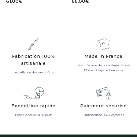
61.00
€
66.00
€
Fabrication 100%
Made in France
artisanale
Manufacture de coutellerie depuis
1987 en Guyane Française
L'excellence des savoir-faire
Expédition rapide
Paiement sécurisé
Expédié sous 6 à 10 jours
Transactions 100% cryptées