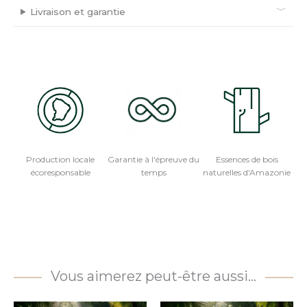
Livraison et garantie
Production locale
Garantie à l'épreuve du
Essences de bois
écoresponsable
temps
naturelles d'Amazonie
Vous aimerez peut-être aussi…