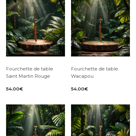
Fourchette de table
Fourchette de table
Saint Martin Rouge
Wacapou
54.00
€
54.00
€