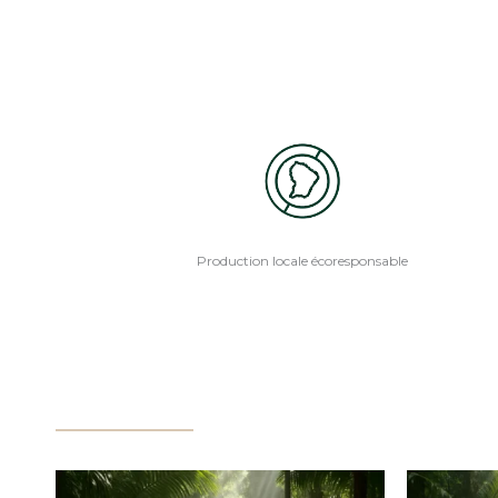
Production locale écoresponsable