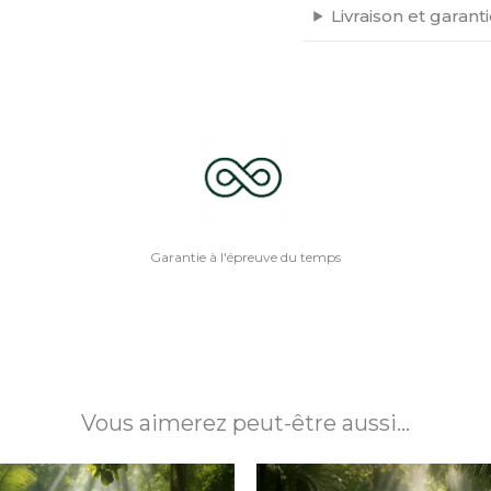
Livraison et garant
Garantie à l'épreuve du temps
Vous aimerez peut-être aussi…