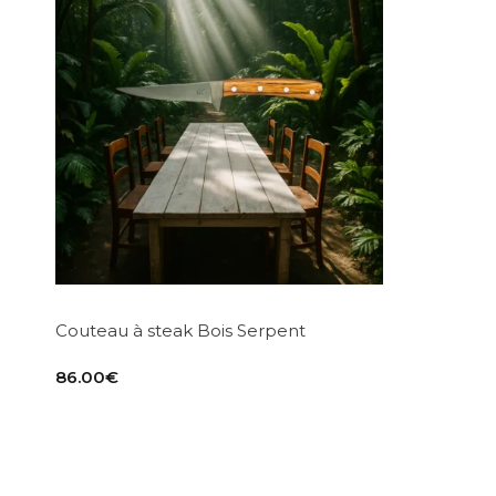
Couteau à steak Bois Serpent
86.00
€