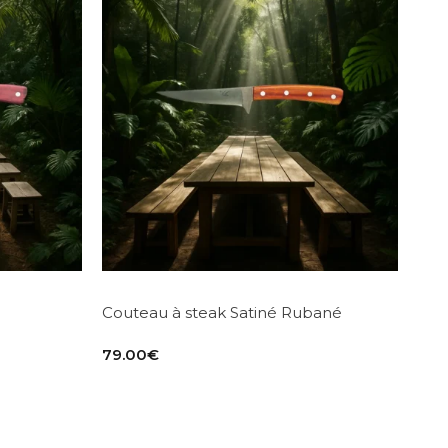
Couteau à steak Satiné Rubané
79.00
€