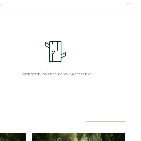
ie
Essences de bois naturelles d'Amazonie