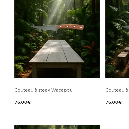
Couteau à steak Wacapou
Couteau à
76.00
€
76.00
€