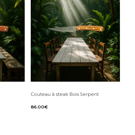
Couteau à steak Bois Serpent
86.00
€