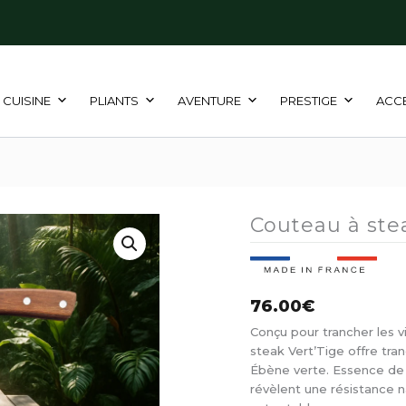
CUISINE
PLIANTS
AVENTURE
PRESTIGE
ACC
Couteau à ste
76.00
€
Conçu pour trancher les vi
steak Vert’Tige offre tr
Ébène verte. Essence de b
révèlent une résistance n