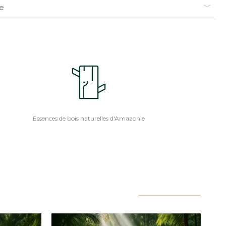
ie
Essences de bois naturelles d'Amazonie