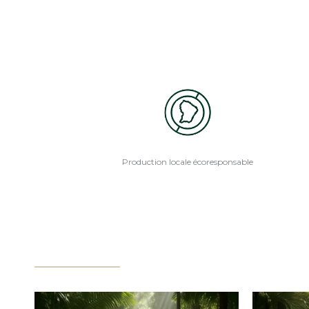
Production locale écoresponsable