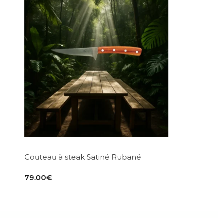
Couteau à steak Satiné Rubané
79.00
€