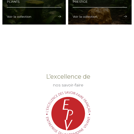
PLIANTS
PRESTIGE
Voir la collection
Voir la collection
L’excellence de
nos savoir-faire