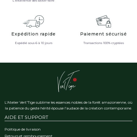
L'excellence des savoir-faire
Expédition rapide
Paiement sécurisé
Expédié sous 6 à 10 jours
Transactions 100% cryptées
L'Atelier Vert'Tige sublime les essences nobles de la forêt amazonienne, où
la patience du geste hérité épouse l'audace de la création contemporaine.
AIDE ET SUPPORT
Politique de livraison
Retours et remboursement