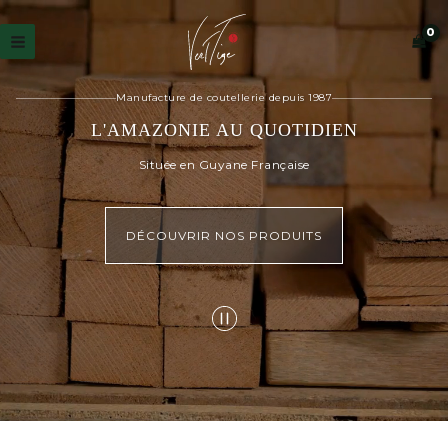
Aller
au
contenu
Manufacture de coutellerie depuis 1987
L'AMAZONIE AU QUOTIDIEN
Située en Guyane Française
DÉCOUVRIR NOS PRODUITS