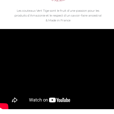
Les couteaux Vert Tige sont le fruit d’une passion pour les
produits d’Amazonie et le respect d’un savoir-faire ancestral
& Made in France