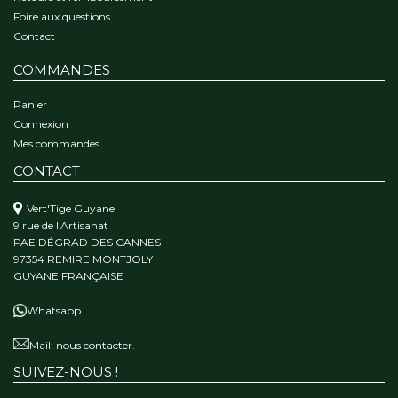
Foire aux questions
Contact
COMMANDES
Panier
Connexion
Mes commandes
CONTACT
Vert'Tige Guyane
9 rue de l'Artisanat
PAE DÉGRAD DES CANNES
97354 REMIRE MONTJOLY
GUYANE FRANÇAISE
Whatsapp
Mail:
nous contacter.
SUIVEZ-NOUS !