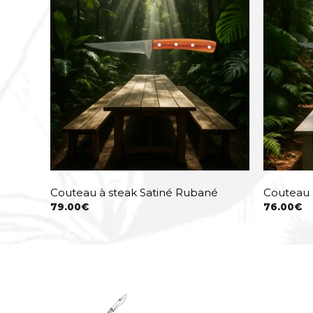
Couteau à steak Satiné Rubané
Couteau 
79.00
€
76.00
€