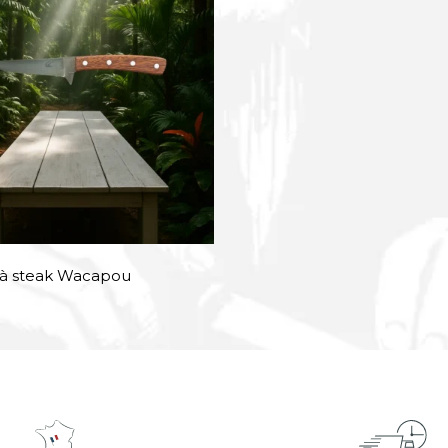
à steak Wacapou