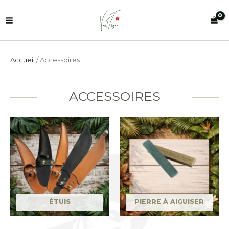
Aller
au
contenu
Accueil
/ Accessoires
ACCESSOIRES
ÉTUIS
PIERRE À AIGUISER