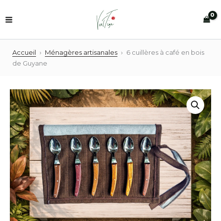
Aller
au
contenu
Accueil
›
Ménagères artisanales
›
6 cuillères à café en bois
de Guyane