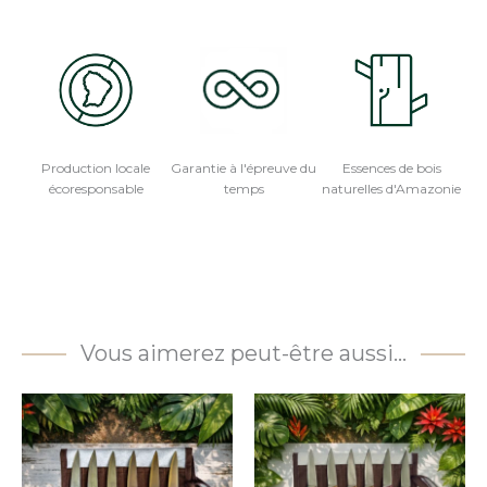
Production locale
Garantie à l'épreuve du
Essences de bois
écoresponsable
temps
naturelles d'Amazonie
Vous aimerez peut-être aussi…