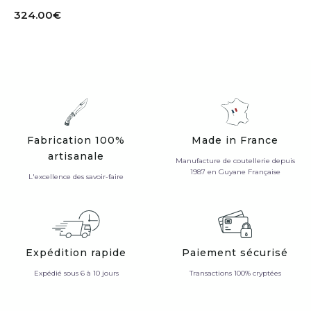
324.00
€
Fabrication 100%
Made in France
artisanale
Manufacture de coutellerie depuis
1987 en Guyane Française
L'excellence des savoir-faire
Expédition rapide
Paiement sécurisé
Expédié sous 6 à 10 jours
Transactions 100% cryptées