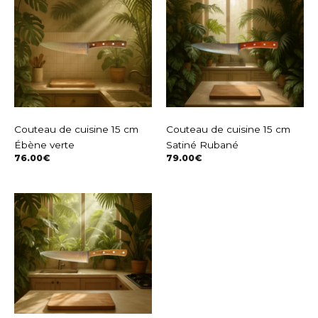
Couteau de cuisine 15 cm
Couteau de cuisine 15 cm
Ébène verte
Satiné Rubané
76.00
€
79.00
€