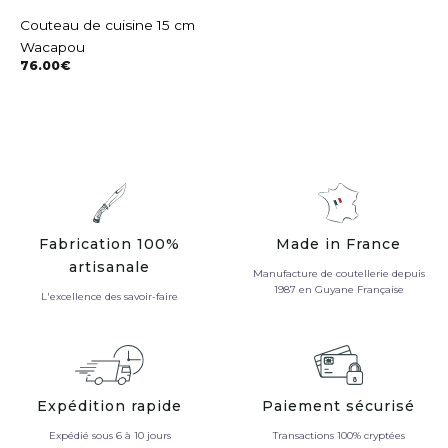
Couteau de cuisine 15 cm
Wacapou
76.00
€
Fabrication 100%
Made in France
artisanale
Manufacture de coutellerie depuis
1987 en Guyane Française
L'excellence des savoir-faire
Expédition rapide
Paiement sécurisé
Expédié sous 6 à 10 jours
Transactions 100% cryptées