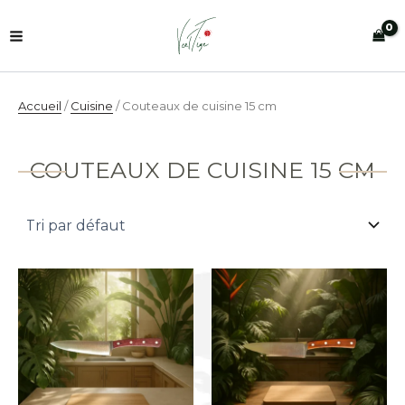
Aller
au
contenu
Accueil
/
Cuisine
/ Couteaux de cuisine 15 cm
COUTEAUX DE CUISINE 15 CM