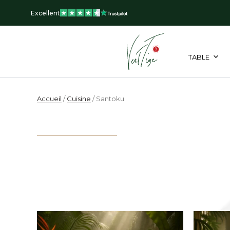
Aller
Excellent
au
contenu
TABLE
Accueil
/
Cuisine
/ Santoku