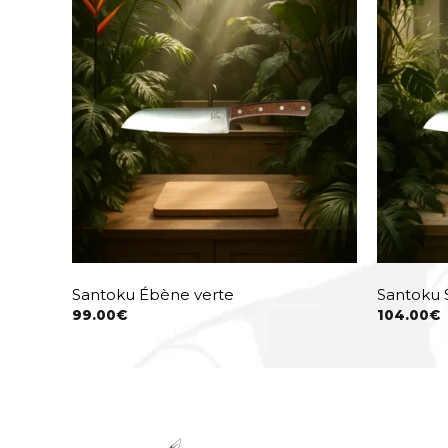
Santoku Ébène verte
Santoku 
99.00
€
104.00
€