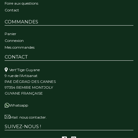
Foire aux questions
Contact
COMMANDES
Panier
Connexion
Mes commandes
CONTACT
Vert'Tige Guyane
9 rue de l'Artisanat
PAE DÉGRAD DES CANNES
97354 REMIRE MONTJOLY
GUYANE FRANÇAISE
Whatsapp
Mail:
nous contacter.
SUIVEZ-NOUS !