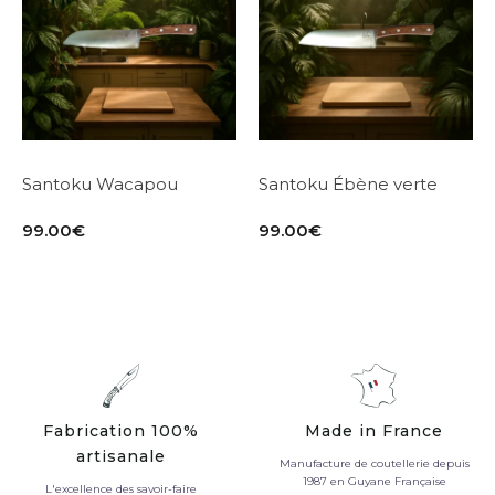
Santoku Wacapou
Santoku Ébène verte
99.00
€
99.00
€
Fabrication 100%
Made in France
artisanale
Manufacture de coutellerie depuis
1987 en Guyane Française
L'excellence des savoir-faire