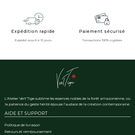
Expédition rapide
Paiement sécurisé
Expédié sous 6 à 10 jours
Transactions 100% cryptées
L'Atelier Vert'Tige sublime les essences nobles de la forêt amazonienne, où
la patience du geste hérité épouse l'audace de la création contemporaine.
AIDE ET SUPPORT
Politique de livraison
Retours et remboursement