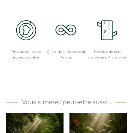
Production locale
Garantie à l'épreuve du
Essences de bois
écoresponsable
temps
naturelles d'Amazonie
Vous aimerez peut-être aussi…