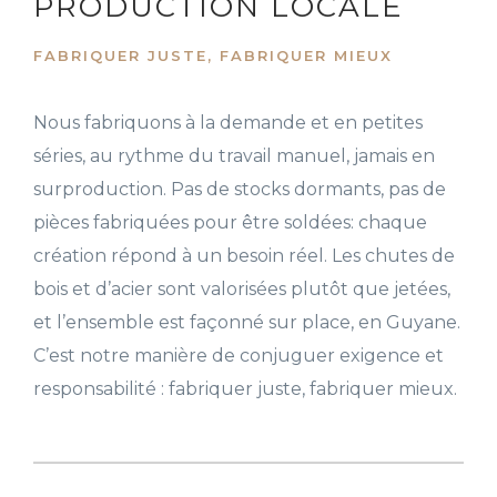
PRODUCTION LOCALE
FABRIQUER JUSTE, FABRIQUER MIEUX
Nous fabriquons à la demande et en petites
séries, au rythme du travail manuel, jamais en
surproduction. Pas de stocks dormants, pas de
pièces fabriquées pour être soldées: chaque
création répond à un besoin réel. Les chutes de
bois et d’acier sont valorisées plutôt que jetées,
et l’ensemble est façonné sur place, en Guyane.
C’est notre manière de conjuguer exigence et
responsabilité : fabriquer juste, fabriquer mieux.