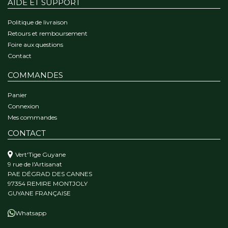
AIDE ET SUPPORT
Politique de livraison
Retours et remboursement
Foire aux questions
Contact
COMMANDES
Panier
Connexion
Mes commandes
CONTACT
Vert'Tige Guyane
9 rue de l'Artisanat
PAE DÉGRAD DES CANNES
97354 REMIRE MONTJOLY
GUYANE FRANÇAISE
Whatsapp