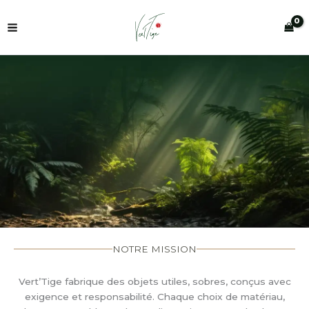
Aller
au
contenu
NOTRE MISSION
Vert’Tige fabrique des objets utiles, sobres, conçus avec
exigence et responsabilité. Chaque choix de matériau,