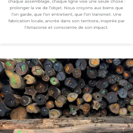
chaque assemblage, chaque ligne vise une seule chose :
prolonger la vie de l’objet. Nous croyons aux biens que
l’on garde, que l’on entretient, que l’on transmet. Une
fabrication locale, ancrée dans son territoire, inspirée par
l’Amazonie et consciente de son impact.