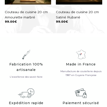
Couteau de cuisine 20 cm
Couteau de cuisine 20 cm
Amourette marbré
Satiné Rubané
99.00
€
99.00
€
Fabrication 100%
Made in France
artisanale
Manufacture de coutellerie depuis
1987 en Guyane Française
L'excellence des savoir-faire
Expédition rapide
Paiement sécurisé