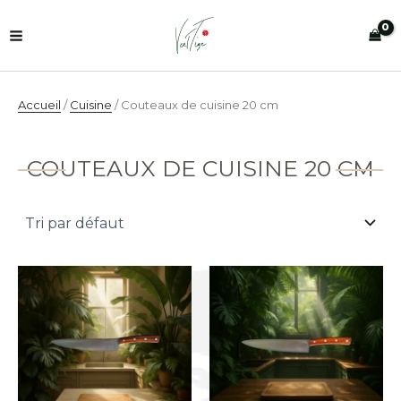
Aller
au
contenu
Accueil
/
Cuisine
/ Couteaux de cuisine 20 cm
COUTEAUX DE CUISINE 20 CM