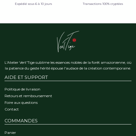
Expédié sous 6 à 10 jours
Transactions 100% cryptées
L'Atelier Vert'Tige sublime les essences nobles de la forêt amazonienne, où
la patience du geste hérité épouse l'audace de la création contemporaine.
AIDE ET SUPPORT
Politique de livraison
Retours et remboursement
Foire aux questions
Contact
COMMANDES
Panier