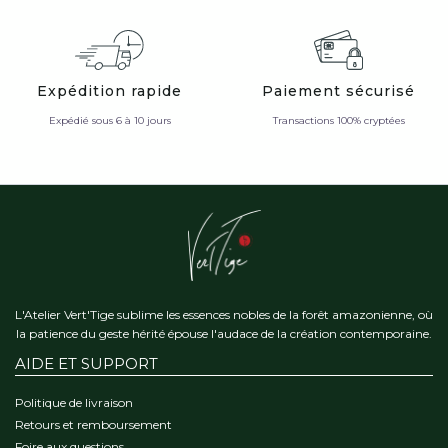
Expédition rapide
Paiement sécurisé
Expédié sous 6 à 10 jours
Transactions 100% cryptées
L'Atelier Vert'Tige sublime les essences nobles de la forêt amazonienne, où
la patience du geste hérité épouse l'audace de la création contemporaine.
AIDE ET SUPPORT
Politique de livraison
Retours et remboursement
Foire aux questions