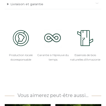
Livraison et garantie
Production locale
Garantie à l'épreuve du
Essences de bois
écoresponsable
temps
naturelles d'Amazonie
Vous aimerez peut-être aussi…