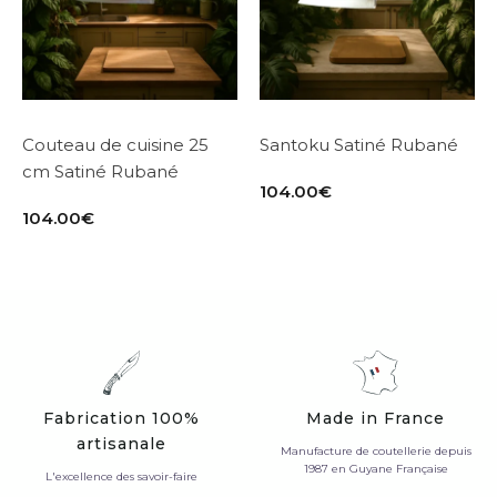
Couteau de cuisine 25
Santoku Satiné Rubané
cm Satiné Rubané
104.00
€
104.00
€
Fabrication 100%
Made in France
artisanale
Manufacture de coutellerie depuis
1987 en Guyane Française
L'excellence des savoir-faire