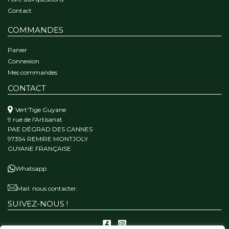
Contact
COMMANDES
Panier
Connexion
Mes commandes
CONTACT
Vert'Tige Guyane
9 rue de l'Artisanat
PAE DÉGRAD DES CANNES
97354 REMIRE MONTJOLY
GUYANE FRANÇAISE
Whatsapp
Mail:
nous contacter.
SUIVEZ-NOUS !