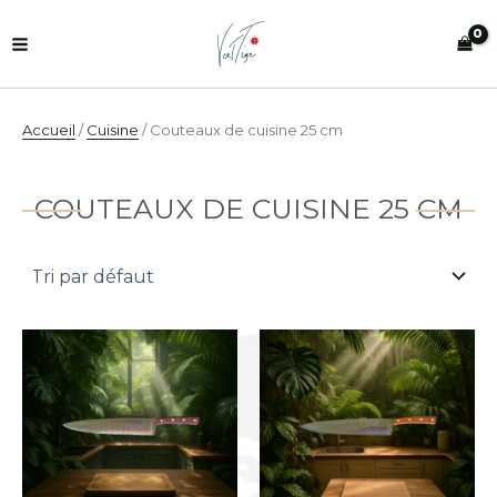
Aller
au
contenu
Accueil
/
Cuisine
/ Couteaux de cuisine 25 cm
COUTEAUX DE CUISINE 25 CM