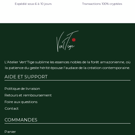
Expédié sous 6 à 10 jours
Transactions 100% cryptées
L'Atelier Vert'Tige sublime les essences nobles de la forêt amazonienne, où
la patience du geste hérité épouse l'audace de la création contemporaine.
AIDE ET SUPPORT
Politique de livraison
Retours et remboursement
Foire aux questions
Contact
COMMANDES
Panier