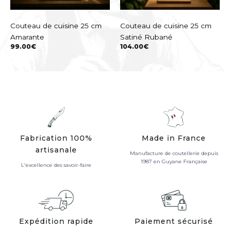
Couteau de cuisine 25 cm
Couteau de cuisine 25 cm
Amarante
Satiné Rubané
99.00
€
104.00
€
Fabrication 100%
Made in France
artisanale
Manufacture de coutellerie depuis
1987 en Guyane Française
L'excellence des savoir-faire
Expédition rapide
Paiement sécurisé