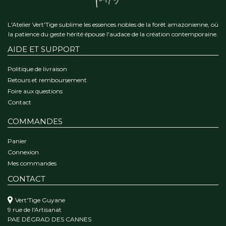
L'Atelier Vert'Tige sublime les essences nobles de la forêt amazonienne, où
la patience du geste hérité épouse l'audace de la création contemporaine.
AIDE ET SUPPORT
Politique de livraison
Retours et remboursement
Foire aux questions
Contact
COMMANDES
Panier
Connexion
Mes commandes
CONTACT
Vert'Tige Guyane
9 rue de l'Artisanat
PAE DÉGRAD DES CANNES