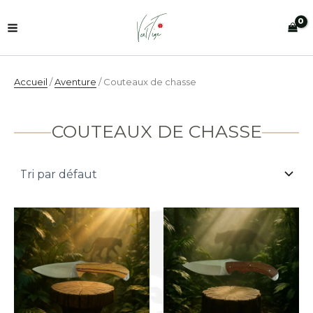
Aller
au
contenu
Accueil
/
Aventure
/ Couteaux de chasse
COUTEAUX DE CHASSE