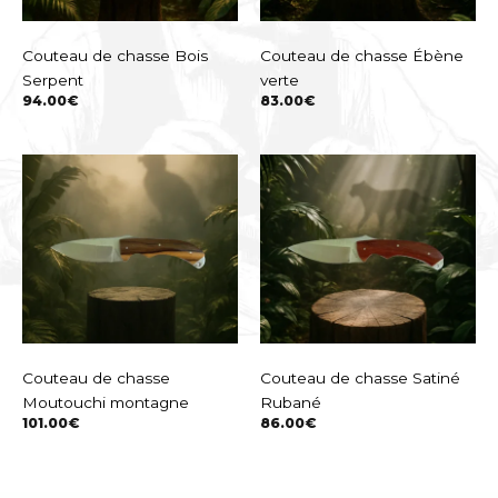
Couteau de chasse Bois
Couteau de chasse Ébène
Serpent
verte
94.00
€
83.00
€
Couteau de chasse
Couteau de chasse Satiné
Moutouchi montagne
Rubané
101.00
€
86.00
€