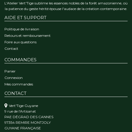
L'Atelier Vert'Tige sublime les essences nobles de la forêt amazonienne, où
la patience du geste hérité épouse l'audace de la création contemporaine.
AIDE ET SUPPORT
Politique de livraison
Retours et remboursement
Foire aux questions
Contact
COMMANDES
Panier
Connexion
Mes commandes
CONTACT
Vert'Tige Guyane
9 rue de l'Artisanat
PAE DÉGRAD DES CANNES
97354 REMIRE MONTJOLY
GUYANE FRANÇAISE