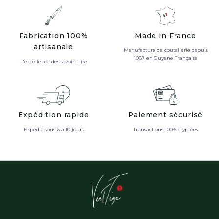
Fabrication 100%
Made in France
artisanale
Manufacture de coutellerie depuis
1987 en Guyane Française
L'excellence des savoir-faire
Expédition rapide
Paiement sécurisé
Expédié sous 6 à 10 jours
Transactions 100% cryptées