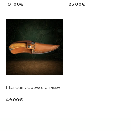
101.00
€
83.00
€
Etui cuir couteau chasse
49.00
€