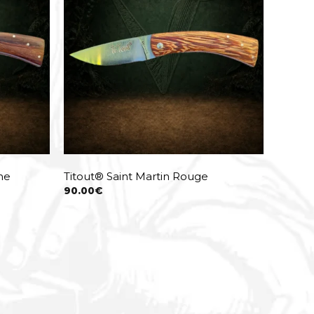
ne
Titout® Saint Martin Rouge
90.00
€