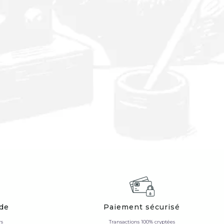
ide
Paiement sécurisé
rs
Transactions 100% cryptées