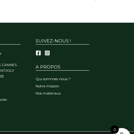
SUIVEZ-NOUS !
e
S CANNES
A PROPOS
ONTJOLY
SE
Qui sommes-nous ?
Notre mission
Nos matériaux
cter.
0