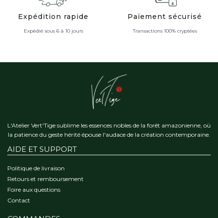
Expédition rapide
Paiement sécurisé
Expédié sous 6 à 10 jours
Transactions 100% cryptées
L'Atelier Vert'Tige sublime les essences nobles de la forêt amazonienne, où
la patience du geste hérité épouse l'audace de la création contemporaine.
AIDE ET SUPPORT
Politique de livraison
Retours et remboursement
Foire aux questions
Contact