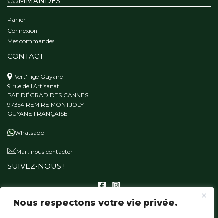
COMMANDES
Panier
Connexion
Mes commandes
CONTACT
Vert'Tige Guyane
9 rue de l'Artisanat
PAE DÉGRAD DES CANNES
97354 REMIRE MONTJOLY
GUYANE FRANÇAISE
Whatsapp
Mail:
nous contacter.
SUIVEZ-NOUS !
Nous respectons votre vie privée.
A PROPOS