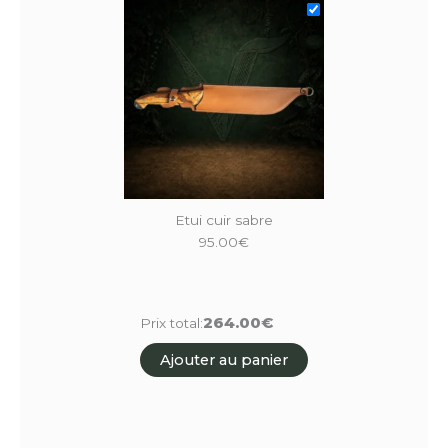
Etui cuir sabre
95.00
€
264.00€
Prix total:
Ajouter au panier