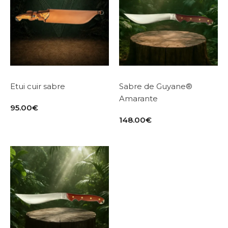
Etui cuir sabre
Sabre de Guyane®
Amarante
95.00
€
148.00
€