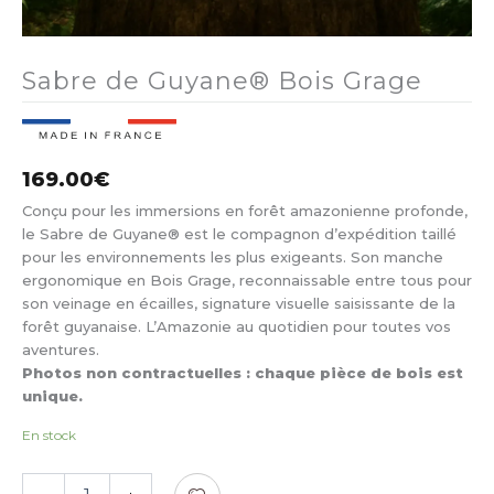
Sabre de Guyane® Bois Grage
169.00
€
Conçu pour les immersions en forêt amazonienne profonde,
le Sabre de Guyane® est le compagnon d’expédition taillé
pour les environnements les plus exigeants. Son manche
ergonomique en Bois Grage, reconnaissable entre tous pour
son veinage en écailles, signature visuelle saisissante de la
forêt guyanaise. L’Amazonie au quotidien pour toutes vos
aventures.
Photos non contractuelles : chaque pièce de bois est
unique.
En stock
quantité