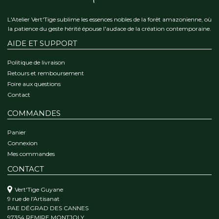
L'Atelier Vert'Tige sublime les essences nobles de la forêt amazonienne, où
la patience du geste hérité épouse l'audace de la création contemporaine.
AIDE ET SUPPORT
Politique de livraison
Retours et remboursement
Foire aux questions
Contact
COMMANDES
Panier
Connexion
Mes commandes
CONTACT
Vert'Tige Guyane
9 rue de l'Artisanat
PAE DÉGRAD DES CANNES
97354 REMIRE MONTJOLY