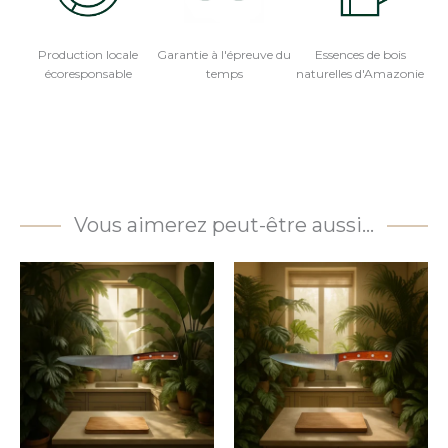
Production locale
Garantie à l'épreuve du
Essences de bois
écoresponsable
temps
naturelles d'Amazonie
Vous aimerez peut-être aussi…