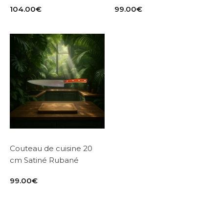
104.00
€
99.00
€
Couteau de cuisine 20
cm Satiné Rubané
99.00
€