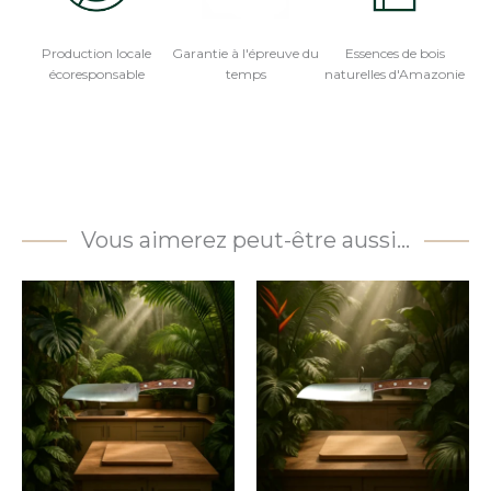
Production locale
Garantie à l'épreuve du
Essences de bois
écoresponsable
temps
naturelles d'Amazonie
Vous aimerez peut-être aussi…