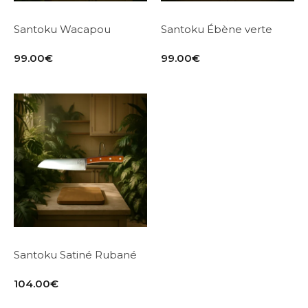
Santoku Wacapou
Santoku Ébène verte
99.00
€
99.00
€
Santoku Satiné Rubané
104.00
€