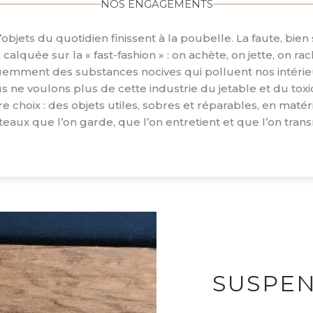
NOS ENGAGEMENTS
objets du quotidien finissent à la poubelle. La faute, bien
calquée sur la « fast-fashion » : on achète, on jette, on ra
emment des substances nocives qui polluent nos intérieu
s ne voulons plus de cette industrie du jetable et du toxi
utre choix : des objets utiles, sobres et réparables, en maté
eaux que l’on garde, que l’on entretient et que l’on tran
SUSPEN