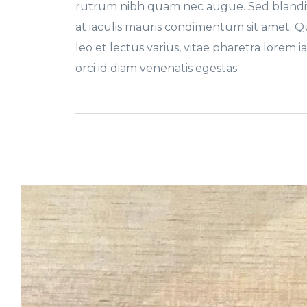
rutrum nibh quam nec augue. Sed blandit 
at iaculis mauris condimentum sit amet. 
leo et lectus varius, vitae pharetra lorem ia
orci id diam venenatis egestas.