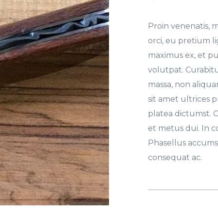
Proin venenatis, m
orci, eu pretium 
maximus ex, et pu
volutpat. Curabit
massa, non aliquam
sit amet ultrices 
platea dictumst. 
et metus dui. In 
Phasellus accumsa
consequat ac.