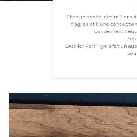
Chaque année, des millions d’
fragiles et à une conception 
contiennent fréqu
Nou
L’Atelier Vert’Tige a fait un a
cout