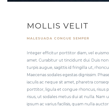
MOLLIS VELIT
MALESUADA CONGUE SEMPER
Integer efficitur porttitor diam, vel euismod 
amet. Curabitur ut tincidunt dui. Duis non v
turpis augue, sagittis id fringilla ut, rhoncus
Maecenas sodales egestas dignissim. Phasel
iaculis ac neque sit amet, pharetra conse
porttitor, ligula et congue rhoncus, risu
risus, ut sodales metus dui at nulla. Nam 
ipsum ac varius facilisis, quam nulla auctor