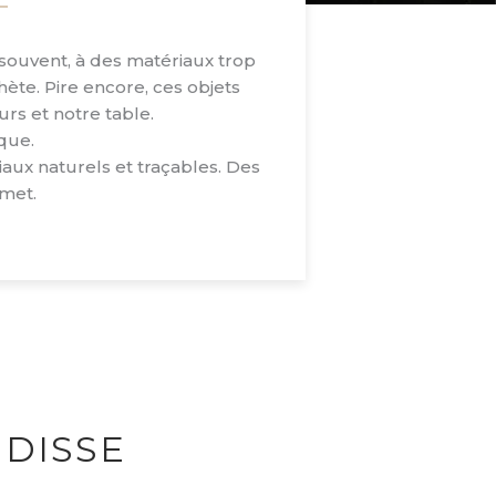
 souvent, à des matériaux trop
chète. Pire encore, ces objets
rs et notre table.
que.
riaux naturels et traçables. Des
smet.
DISSE