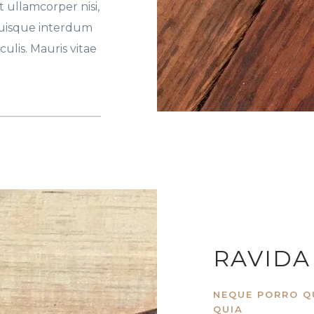
ullamcorper nisi,
Quisque interdum
culis. Mauris vitae
RAVIDA
NEQUE PORRO Q
QUIA