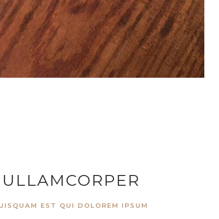
 ULLAMCORPER
UISQUAM EST QUI DOLOREM IPSUM