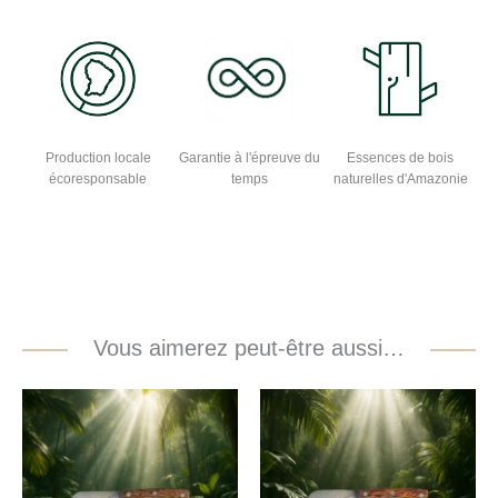
Production locale
Garantie à l'épreuve du
Essences de bois
écoresponsable
temps
naturelles d'Amazonie
Vous aimerez peut-être aussi…