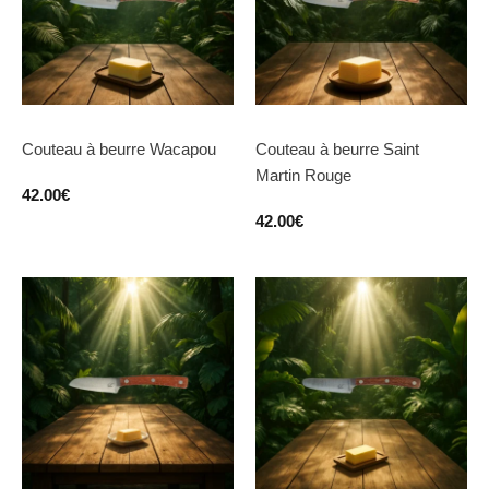
Couteau à beurre Wacapou
Couteau à beurre Saint
Martin Rouge
42.00
€
42.00
€