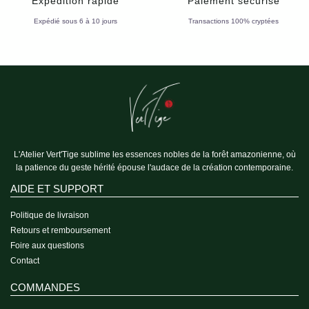
Expédition rapide
Paiement sécurisé
Expédié sous 6 à 10 jours
Transactions 100% cryptées
L'Atelier Vert'Tige sublime les essences nobles de la forêt amazonienne, où
la patience du geste hérité épouse l'audace de la création contemporaine.
AIDE ET SUPPORT
Politique de livraison
Retours et remboursement
Foire aux questions
Contact
COMMANDES