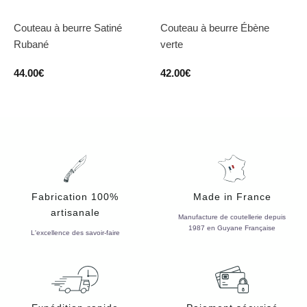
Couteau à beurre Satiné
Couteau à beurre Ébène
Rubané
verte
44.00
€
42.00
€
Fabrication 100%
Made in France
artisanale
Manufacture de coutellerie depuis
1987 en Guyane Française
L'excellence des savoir-faire