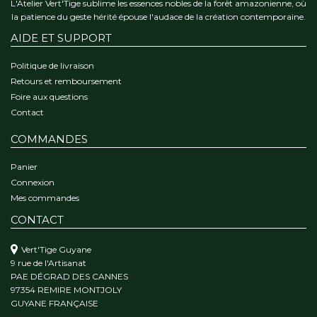
L'Atelier Vert'Tige sublime les essences nobles de la forêt amazonienne, où
la patience du geste hérité épouse l'audace de la création contemporaine.
AIDE ET SUPPORT
Politique de livraison
Retours et remboursement
Foire aux questions
Contact
COMMANDES
Panier
Connexion
Mes commandes
CONTACT
Vert'Tige Guyane
9 rue de l'Artisanat
PAE DÉGRAD DES CANNES
97354 REMIRE MONTJOLY
GUYANE FRANÇAISE