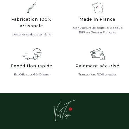
Fabrication 100%
Made in France
artisanale
Manufacture de coutellerie depuis
1987 en Guyane Française
L'excellence des savoir-faire
Expédition rapide
Paiement sécurisé
Expédié sous 6 à 10 jours
Transactions 100% cryptées