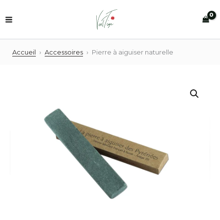
Aller
au
contenu
Accueil
›
Accessoires
›
Pierre à aiguiser naturelle