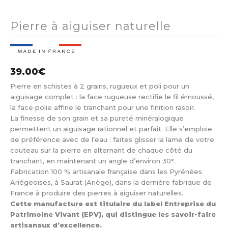
Pierre à aiguiser naturelle
39.00
€
Pierre en schistes à 2 grains, rugueux et poli pour un
aiguisage complet : la face rugueuse rectifie le fil émoussé,
la face polie affine le tranchant pour une finition rasoir.
La finesse de son grain et sa pureté minéralogique
permettent un aiguisage rationnel et parfait. Elle s’emploie
de préférence avec de l’eau : faites glisser la lame de votre
couteau sur la pierre en alternant de chaque côté du
tranchant, en maintenant un angle d’environ 30°.
Fabrication 100 % artisanale française dans les Pyrénées
Ariégeoises, à Saurat (Ariège), dans la dernière fabrique de
France à produire des pierres à aiguiser naturelles.
Cette manufacture est titulaire du label Entreprise du
Patrimoine Vivant (EPV), qui distingue les savoir-faire
artisanaux d’excellence.