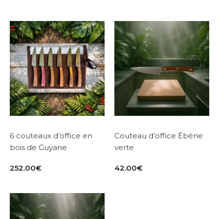
6 couteaux d’office en
Couteau d’office Ébène
bois de Guyane
verte
252.00
€
42.00
€