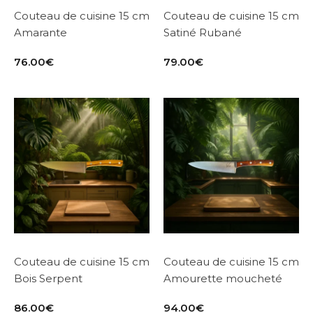
Couteau de cuisine 15 cm
Couteau de cuisine 15 cm
Amarante
Satiné Rubané
76.00
€
79.00
€
Couteau de cuisine 15 cm
Couteau de cuisine 15 cm
Bois Serpent
Amourette moucheté
86.00
€
94.00
€