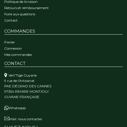
Politique de livraison
Retours et remboursement
Foire aux questions
Contact
COMMANDES
Panier
Connexion
Mes commandes
CONTACT
Vert'Tige Guyane
9 rue de l'Artisanat
PAE DÉGRAD DES CANNES
97354 REMIRE MONTJOLY
GUYANE FRANÇAISE
Whatsapp
Mail:
nous contacter.