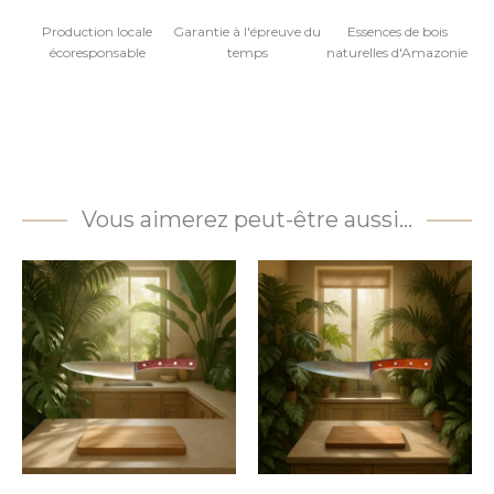
Production locale
Garantie à l'épreuve du
Essences de bois
écoresponsable
temps
naturelles d'Amazonie
Vous aimerez peut-être aussi…