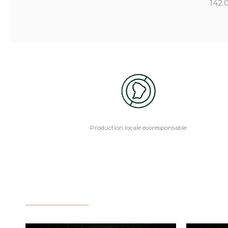
142.
Production locale écoresponsable