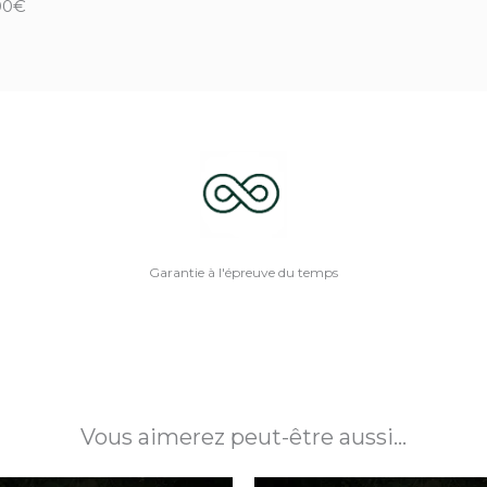
00
€
Garantie à l'épreuve du temps
Vous aimerez peut-être aussi…