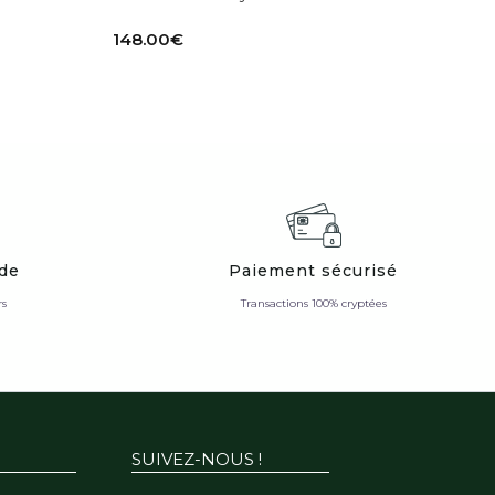
148.00
€
ide
Paiement sécurisé
rs
Transactions 100% cryptées
SUIVEZ-NOUS !