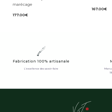
marécage
167.00
€
177.00
€
Fabrication 100% artisanale
L'excellence des savoir-faire
Manuf
1