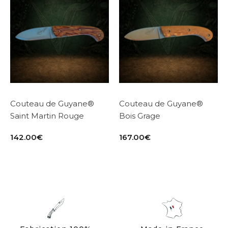
Couteau de Guyane®
Couteau de Guyane®
Saint Martin Rouge
Bois Grage
142.00
€
167.00
€