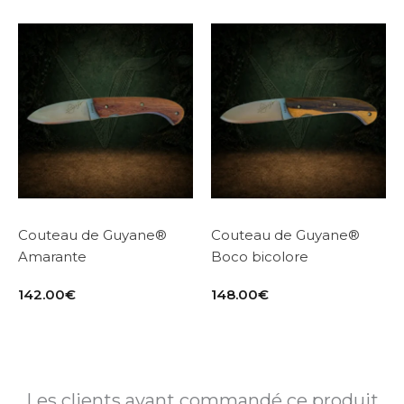
Couteau de Guyane®
Couteau de Guyane®
Amarante
Boco bicolore
142.00
€
148.00
€
Les clients ayant commandé ce produit