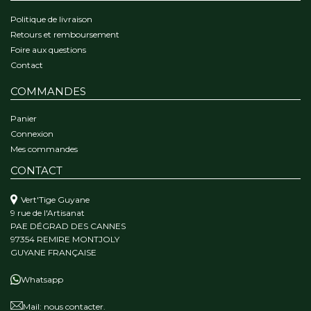
Politique de livraison
Retours et remboursement
Foire aux questions
Contact
COMMANDES
Panier
Connexion
Mes commandes
CONTACT
Vert'Tige Guyane
9 rue de l'Artisanat
PAE DÉGRAD DES CANNES
97354 REMIRE MONTJOLY
GUYANE FRANÇAISE
Whatsapp
Mail:
nous contacter.