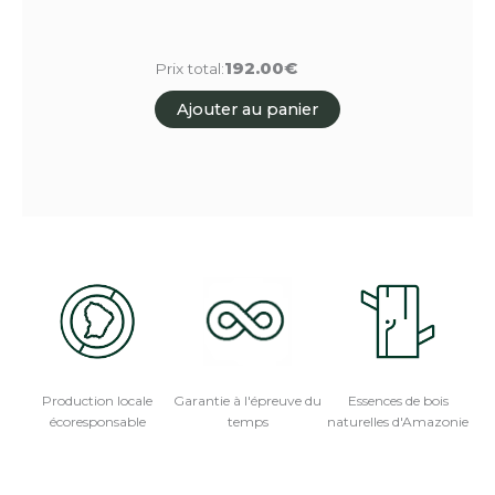
192.00€
Prix total:
Ajouter au panier
Production locale
Garantie à l'épreuve du
Essences de bois
écoresponsable
temps
naturelles d'Amazonie