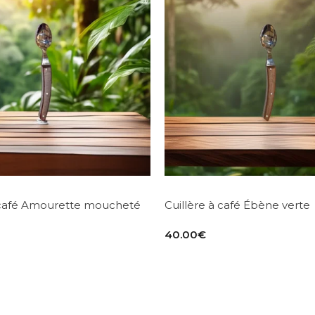
à café Amourette moucheté
Cuillère à café Ébène verte
40.00
€