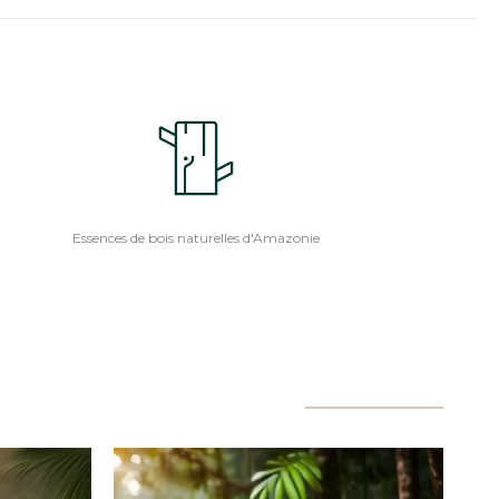
Essences de bois naturelles d'Amazonie