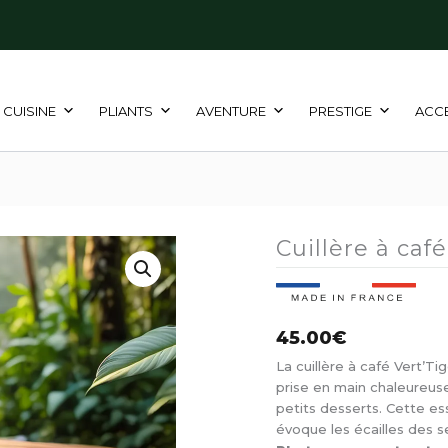
CUISINE
PLIANTS
AVENTURE
PRESTIGE
ACC
Cuillère à caf
45.00
€
La cuillère à café Vert’
prise en main chaleureus
petits desserts. Cette es
évoque les écailles des s