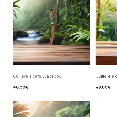
Cuillère à café Wacapou
Cuillère 
40.00
€
49.00
€