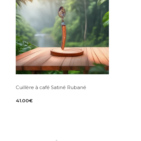
Cuillère à café Satiné Rubané
41.00
€