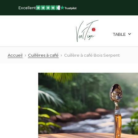
Aller
Excellent
au
contenu
TABLE
›
›
Accueil
Cuillères à café
Cuillère à café Bois Serpent