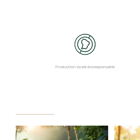
Production locale écoresponsable