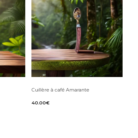
Cuillère à café Amarante
40.00
€