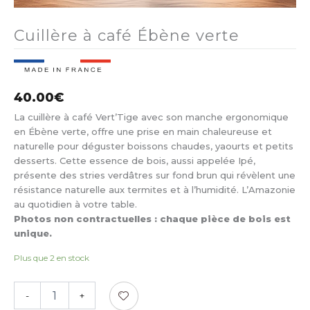
Cuillère à café Ébène verte
40.00
€
La cuillère à café Vert’Tige avec son manche ergonomique
en Ébène verte, offre une prise en main chaleureuse et
naturelle pour déguster boissons chaudes, yaourts et petits
desserts. Cette essence de bois, aussi appelée Ipé,
présente des stries verdâtres sur fond brun qui révèlent une
résistance naturelle aux termites et à l’humidité. L’Amazonie
au quotidien à votre table.
Photos non contractuelles : chaque pièce de bois est
unique.
Plus que 2 en stock
quantité
-
+
de