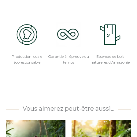
Production locale
Garantie à l'épreuve du
Essences de bois
écoresponsable
temps
naturelles d'Amazonie
Vous aimerez peut-être aussi…