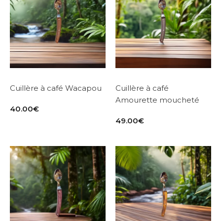
Cuillère à café Wacapou
Cuillère à café
Amourette moucheté
40.00
€
49.00
€