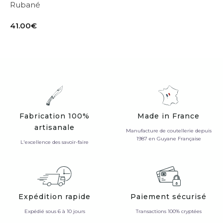
Rubané
41.00
€
Fabrication 100%
Made in France
artisanale
Manufacture de coutellerie depuis
1987 en Guyane Française
L'excellence des savoir-faire
Expédition rapide
Paiement sécurisé
Expédié sous 6 à 10 jours
Transactions 100% cryptées