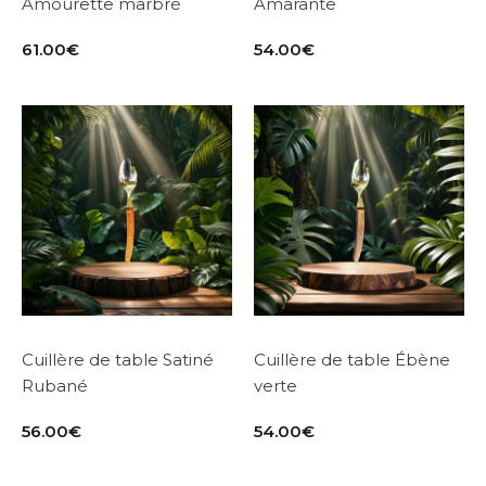
Amourette marbré
Amarante
61.00
€
54.00
€
Cuillère de table Satiné
Cuillère de table Ébène
Rubané
verte
56.00
€
54.00
€