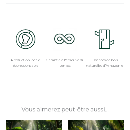
Production locale
Garantie à l'épreuve du
Essences de bois
écoresponsable
temps
naturelles d'Amazonie
Vous aimerez peut-être aussi…