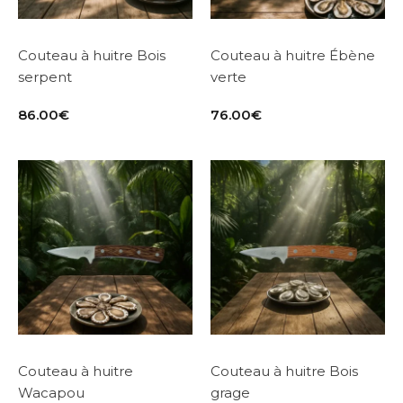
Couteau à huitre Bois
Couteau à huitre Ébène
serpent
verte
86.00
€
76.00
€
Couteau à huitre
Couteau à huitre Bois
Wacapou
grage