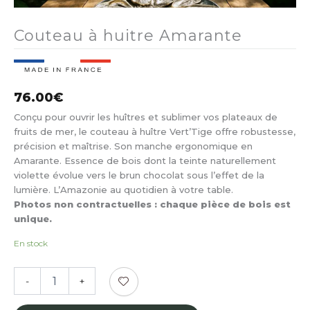
Couteau à huitre Amarante
76.00
€
Conçu pour ouvrir les huîtres et sublimer vos plateaux de
fruits de mer, le couteau à huître Vert’Tige offre robustesse,
précision et maîtrise. Son manche ergonomique en
Amarante. Essence de bois dont la teinte naturellement
violette évolue vers le brun chocolat sous l’effet de la
lumière. L’Amazonie au quotidien à votre table.
Photos non contractuelles : chaque pièce de bois est
unique.
En stock
quantité
-
+
de
Couteau