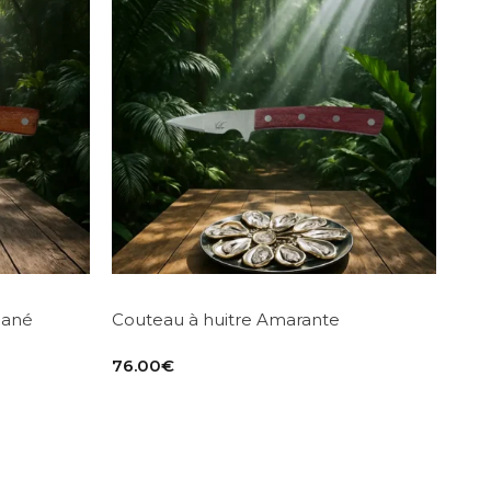
bané
Couteau à huitre Amarante
76.00
€