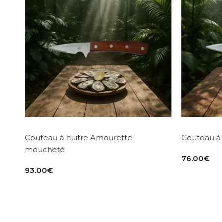
Couteau à huitre Amourette
Couteau à
moucheté
76.00
€
93.00
€