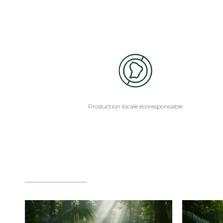
Production locale écoresponsable