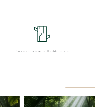
Essences de bois naturelles d'Amazonie