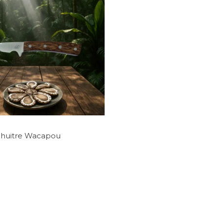
 huitre Wacapou