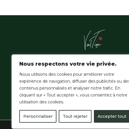
L'Atelier Vert'Tige sublime les essences nobles de la f
Nous respectons votre vie privée.
amazonienne, où la patience du geste hérité épouse
de la création contemporaine.
Nous utilisons des cookies pour améliorer votre
expérience de navigation, diffuser des publicités ou de
contenus personnalisés et analyser notre trafic. En
cliquant sur « Tout accepter », vous consentez à notre
utilisation des cookies.
Personnaliser
Tout rejeter
Accepter tout