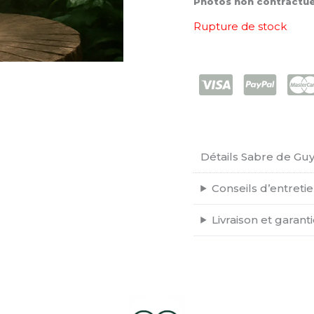
Photos non contractuel
Rupture de stock
Détails Sabre de Gu
Conseils d’entreti
Livraison et garant