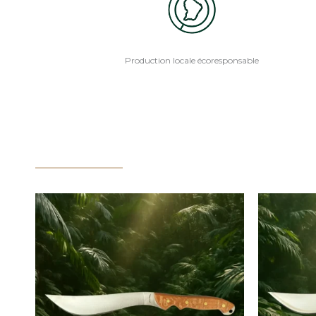
Production locale écoresponsable