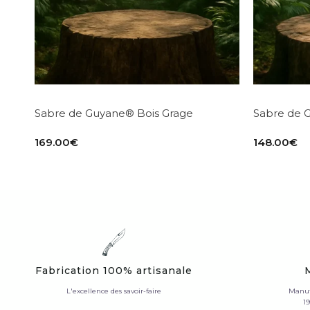
Sabre de Guyane® Bois Grage
Sabre de 
169.00
€
148.00
€
Fabrication 100% artisanale
L'excellence des savoir-faire
Manuf
1