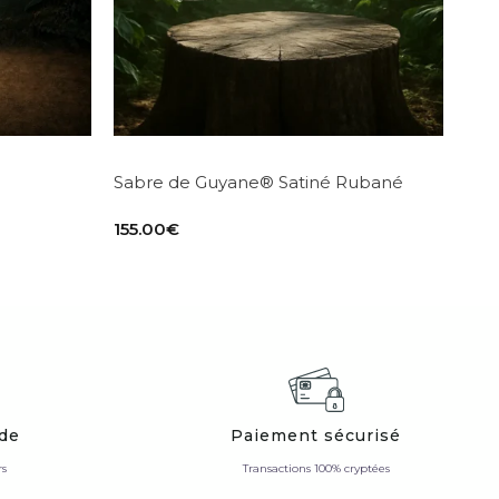
Sabre de Guyane® Satiné Rubané
155.00
€
ide
Paiement sécurisé
rs
Transactions 100% cryptées