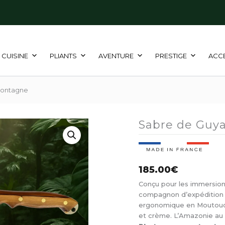
CUISINE
PLIANTS
AVENTURE
PRESTIGE
ACC
montagne
Sabre de Guy
185.00
€
Conçu pour les immersion
compagnon d’expédition t
ergonomique en Moutouch
et crème. L’Amazonie au 