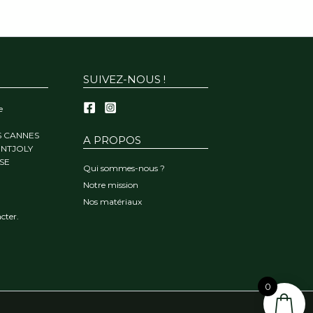
SUIVEZ-NOUS !
e
S CANNES
A PROPOS
ONTJOLY
SE
Qui sommes-nous ?
Notre mission
Nos matériaux
cter.
0