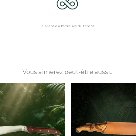
Garantie à l'épreuve du temps
Vous aimerez peut-être aussi…