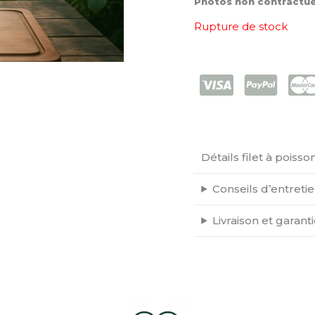
Photos non contractuel
Rupture de stock
Détails filet à poisso
Conseils d’entreti
Livraison et garant