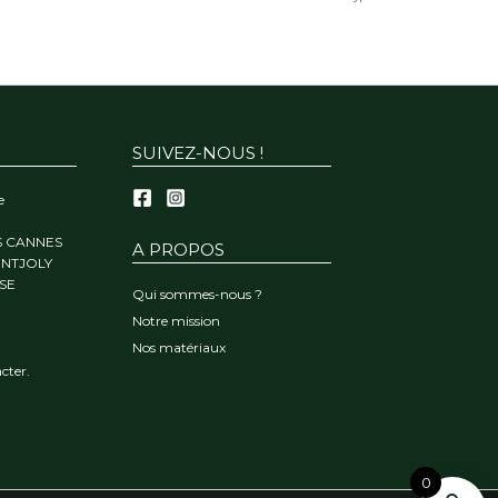
SUIVEZ-NOUS !
e
S CANNES
A PROPOS
ONTJOLY
SE
Qui sommes-nous ?
Notre mission
Nos matériaux
cter.
0