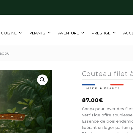
CUISINE
PLIANTS
AVENTURE
PRESTIGE
ACC
capou
Couteau filet
87.00
€
Conçu pour lever des filet
Vert’Tige offre soupless
Essence de bois endémiqu
libérant un léger parfum 