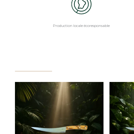
Production locale écoresponsable